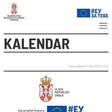
KALENDAR
Last updated: 17. Mart 2020. 13:27
Ovaj projekat finansira